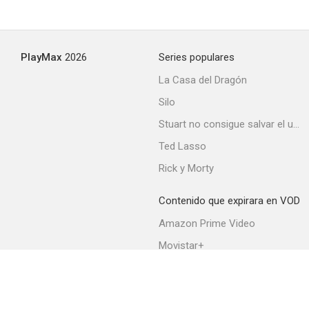
PlayMax
2026
Series populares
La Casa del Dragón
Silo
Stuart no consigue salvar el universo
Ted Lasso
Rick y Morty
Contenido que expirara en VOD
Amazon Prime Video
Movistar+
Netflix
Filmin