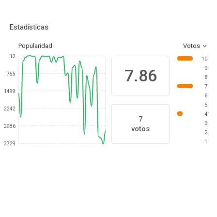
Estadísticas
Popularidad
Votos
12
10
9
7.86
755
8
7
1499
6
5
2242
4
7
3
2986
votos
2
1
3729