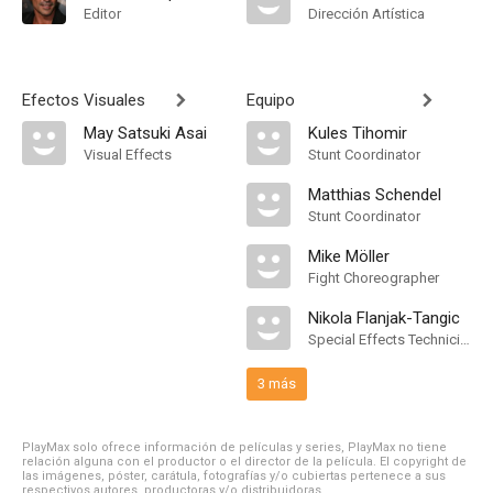
Editor
Dirección Artística
Efectos Visuales
Equipo
May Satsuki Asai
Kules Tihomir
Visual Effects
Stunt Coordinator
Matthias Schendel
Stunt Coordinator
Mike Möller
Fight Choreographer
Nikola Flanjak-Tangic
Special Effects Technician
3 más
PlayMax solo ofrece información de películas y series, PlayMax no tiene
relación alguna con el productor o el director de la película. El copyright de
las imágenes, póster, carátula, fotografías y/o cubiertas pertenece a sus
respectivos autores, productoras y/o distribuidoras.