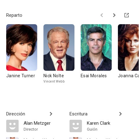
Reparto
Janine Turner
Nick Nolte
Esai Morales
Joanna Ca
Vincent Webb
Dirección
Escritura
Alan Metzger
Karen Clark
Director
Guión