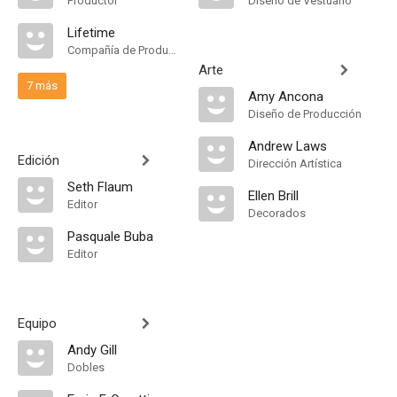
Productor
Diseño de Vestuario
Lifetime
Compañía de Produccion
Arte
7 más
Amy Ancona
Diseño de Producción
Andrew Laws
Edición
Dirección Artística
Seth Flaum
Ellen Brill
Editor
Decorados
Pasquale Buba
Editor
Equipo
Andy Gill
Dobles