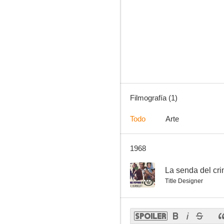
Filmografía (1)
Todo
Arte
1968
--
La senda del cr
Title Designer