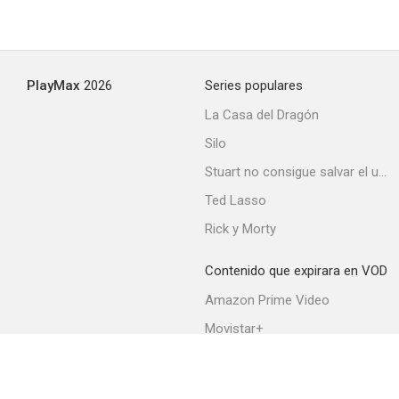
PlayMax
2026
Series populares
La Casa del Dragón
Silo
Stuart no consigue salvar el universo
Ted Lasso
Rick y Morty
Contenido que expirara en VOD
Amazon Prime Video
Movistar+
Netflix
Filmin