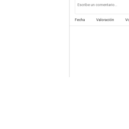
Fecha
Valoración
V