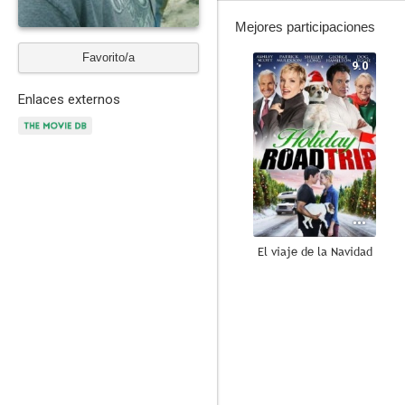
Mejores participaciones
Favorito/a
9.0
Enlaces externos
El viaje de la Navidad
6.4