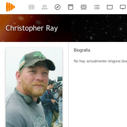
Christopher Ray
Biografía
No hay actualmente ninguna biog