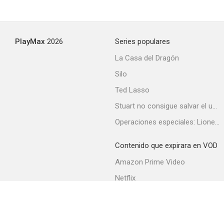
PlayMax
2026
Series populares
La Casa del Dragón
Silo
Ted Lasso
Stuart no consigue salvar el universo
Operaciones especiales: Lioness
Contenido que expirara en VOD
Amazon Prime Video
Netflix
Filmin
Movistar+