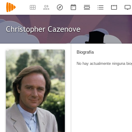
Christopher Cazenove
Biografía
No hay actualmente ninguna biog