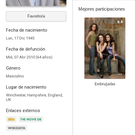
Mejores participaciones
Favorito/a
8.8
Fecha de nacimiento
Lun, 17 Dic 1945
Fecha de defunción
Mié, 07 Abr 2010 (64 años)
Género
Masculino
Embrujadas
Lugar de nacimiento
9.0
Winchester, Hampshire, England,
UK
Enlaces externos