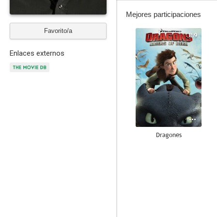
Mejores participaciones
Favorito/a
8.9
Enlaces externos
Dragones
7.4