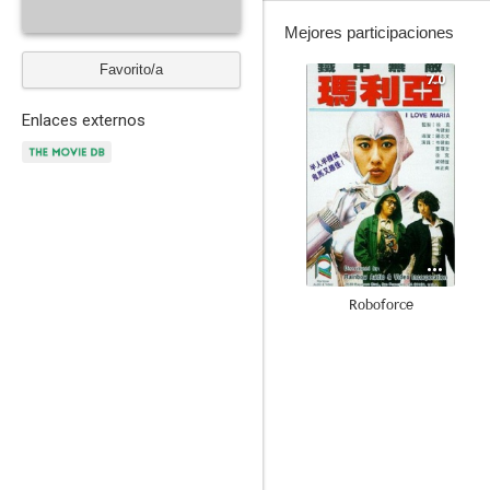
Mejores participaciones
Favorito/a
7.0
Enlaces externos
Roboforce
5.5