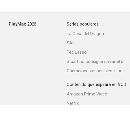
PlayMax
2026
Series populares
La Casa del Dragón
Silo
Ted Lasso
Stuart no consigue salvar el universo
Operaciones especiales: Lioness
Contenido que expirara en VOD
Amazon Prime Video
Netflix
Filmin
Movistar+