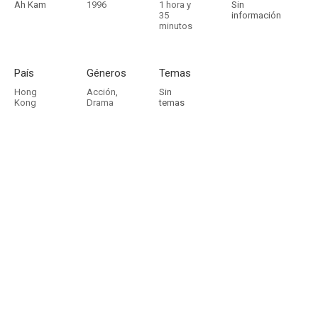
Ah Kam
1996
1 hora y
Sin
35
información
minutos
País
Géneros
Temas
Hong
Acción
,
Sin
Kong
Drama
temas