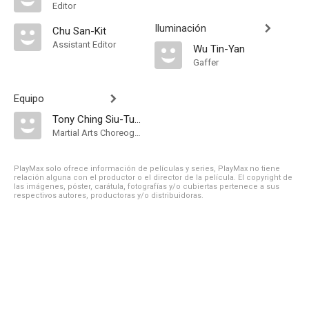
Editor
Iluminación
Chu San-Kit
Assistant Editor
Wu Tin-Yan
Gaffer
Equipo
Tony Ching Siu-Tung
Martial Arts Choreographer
PlayMax solo ofrece información de películas y series, PlayMax no tiene
relación alguna con el productor o el director de la película. El copyright de
las imágenes, póster, carátula, fotografías y/o cubiertas pertenece a sus
respectivos autores, productoras y/o distribuidoras.