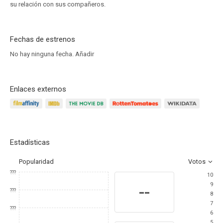
su relación con sus compañeros.
Fechas de estrenos
No hay ninguna fecha.
Añadir
Enlaces externos
Estadísticas
Popularidad
Votos
???
10
9
--
???
8
7
???
6
5