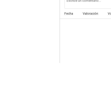
Fecha
Valoración
V