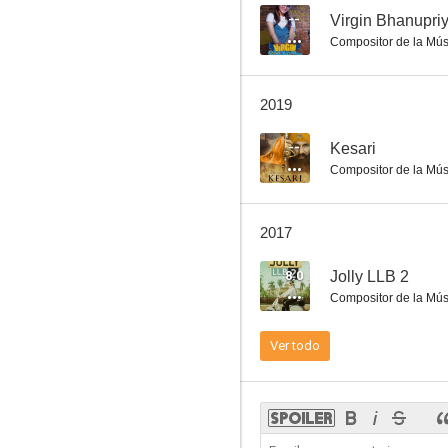
--
Virgin Bhanupri
Compositor de la Mús
Hide & Seek
2019
--
Kesari
Compositor de la Mús
2017
8.0
Jolly LLB 2
Compositor de la Mús
Ver todo