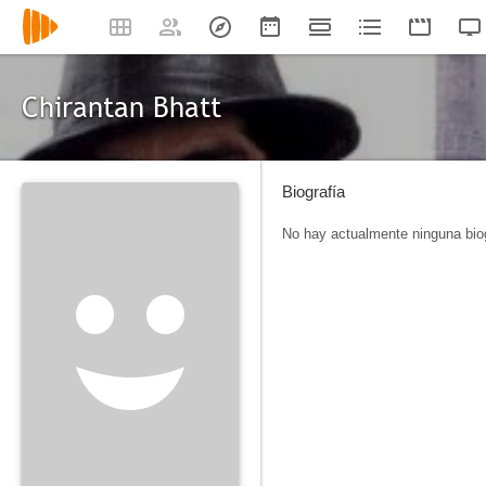
Chirantan Bhatt
Biografía
No hay actualmente ninguna biog