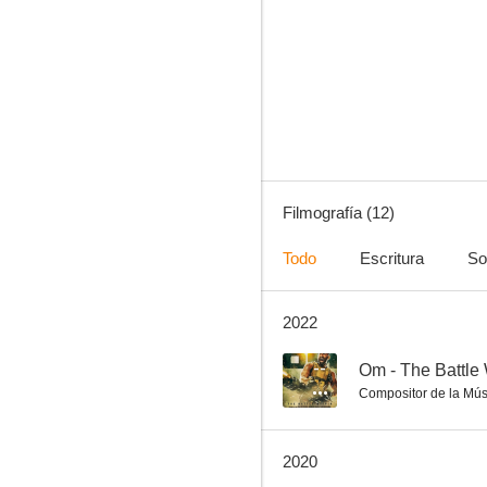
Bimbisara
--
Filmografía (12)
Todo
Escritura
So
2022
Gabbar is Back
--
--
Om - The Battle 
Compositor de la Mús
2020