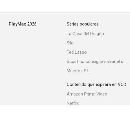
PlayMax
2026
Series populares
La Casa del Dragón
Silo
Ted Lasso
Stuart no consigue salvar el universo
Muertos S.L.
Contenido que expirara en VOD
Amazon Prime Video
Netflix
Filmin
Movistar+