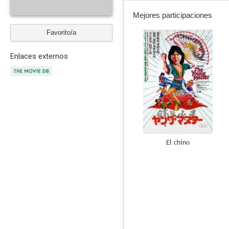
Mejores participaciones
Favorito/a
9.7
Enlaces externos
El chino
5.5