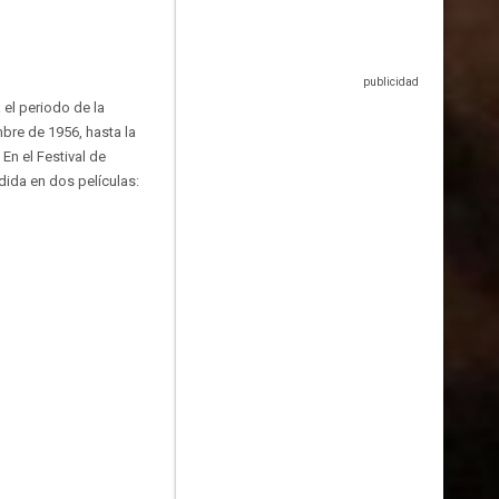
a el periodo de la
bre de 1956, hasta la
En el Festival de
dida en dos películas: