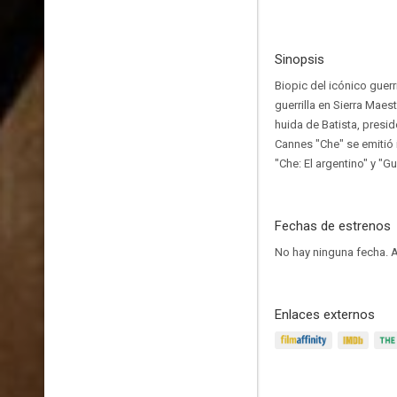
Sinopsis
Biopic del icónico guerr
guerrilla en Sierra Mae
huida de Batista, presi
Cannes "Che" se emitió 
"Che: El argentino" y "Gue
Fechas de estrenos
No hay ninguna fecha.
A
Enlaces externos