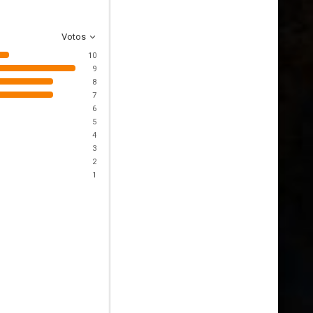
Votos
10
9
8
7
6
5
4
3
2
1