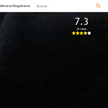
tificarse/Registrarse
7.3
25 votos