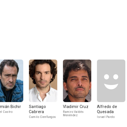
mián Bichir
Santiago
Vladimir Cruz
Alfredo de
Cabrera
Quesada
el Castro
Ramiro Valdés
Menéndez
Camilo Cienfuegos
Israel Pardo