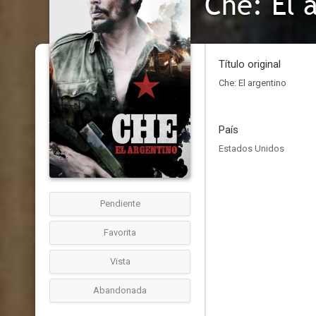
Che: El 
Título original
Che: El argentino
País
Estados Unidos
Pendiente
Favorita
Vista
Abandonada