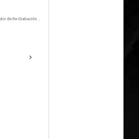
Sound Effects Editor, Mezclador de Re-Grabación de Sonido