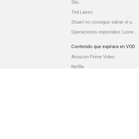
Silo
Ted Lasso
Stuart no consigue salvar el universo
Operaciones especiales: Lioness
Contenido que expirara en VOD
Amazon Prime Video
Netflix
Filmin
Movistar+
Movistar+ Fibra