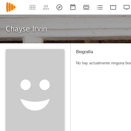
Chayse Irvin
Biografía
No hay actualmente ninguna biog