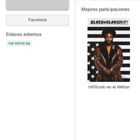
Mejores participaciones
Favorito/a
7.4
Enlaces externos
Infiltrado en el KKKlan
8.0