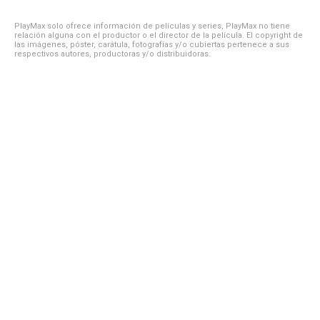
PlayMax solo ofrece información de películas y series, PlayMax no tiene
relación alguna con el productor o el director de la película. El copyright de
las imágenes, póster, carátula, fotografías y/o cubiertas pertenece a sus
respectivos autores, productoras y/o distribuidoras.