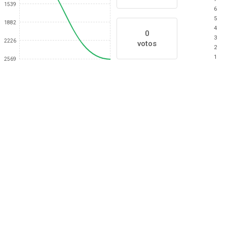
1539
6
5
1882
4
0
3
2226
votos
2
1
2569