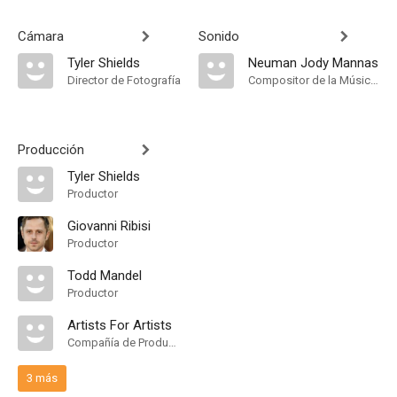
Cámara
Sonido
Tyler Shields
Neuman Jody Mannas
Director de Fotografía
Compositor de la Música Original
Producción
Tyler Shields
Productor
Giovanni Ribisi
Productor
Todd Mandel
Productor
Artists For Artists
Compañía de Produccion
3 más