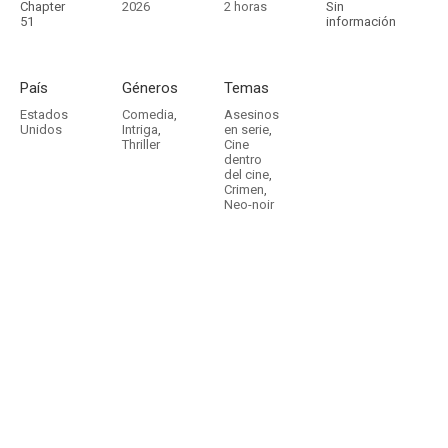
Chapter
2026
2 horas
Sin
51
información
País
Géneros
Temas
Estados
Comedia
,
Asesinos
Unidos
Intriga
,
en serie
,
Thriller
Cine
dentro
del cine
,
Crimen
,
Neo-noir