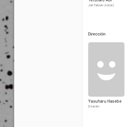
Teruhiko Aoi
Joe Yabuki (voice)
Dirección
Yasuharu Hasebe
Director