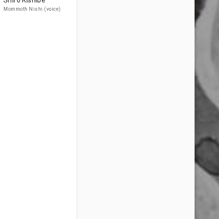
Shiro Kishibe
Mommoth Nishi (voice)