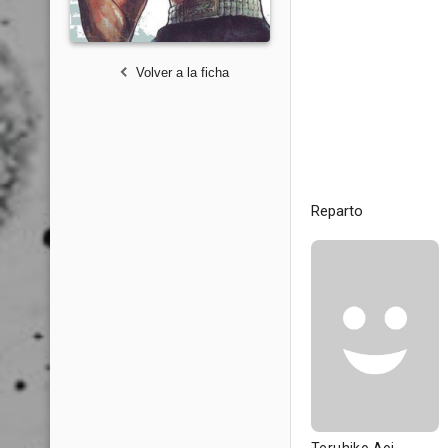
Volver a la ficha
Reparto