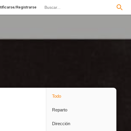
tificarse/Registrarse
Todo
Reparto
Dirección