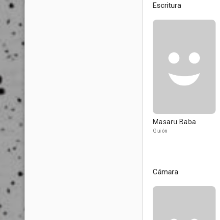
Escritura
Masaru Baba
Guión
Cámara