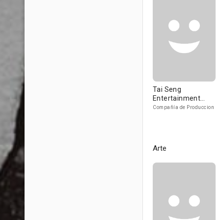
Tai Seng
Entertainment
[USA]
Compañía de Produccion
Arte