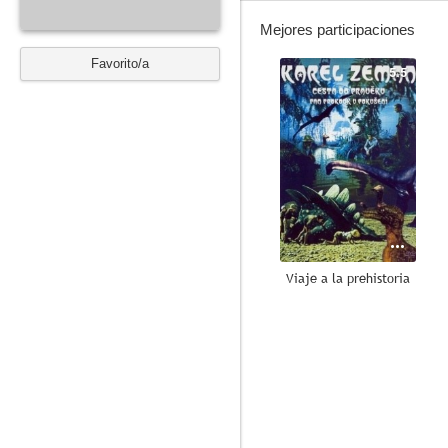
Mejores participaciones
Favorito/a
5.5
Viaje a la prehistoria
--