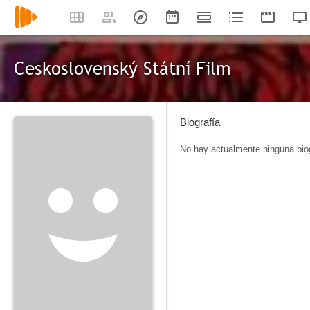
Ceskoslovenský Státní Film
Biografía
No hay actualmente ninguna biog