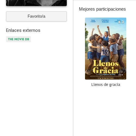
Mejores participaciones
Favorito/a
8.0
Enlaces externos
Llenos de gracia
7.0