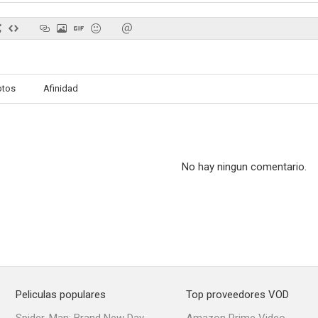
otos
Afinidad
No hay ningun comentario.
Peliculas populares
Top proveedores VOD