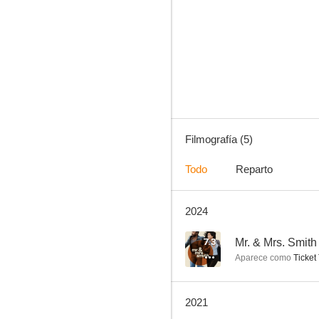
Girls5eva
Filmografía (5)
Todo
Reparto
2024
7.3
Mr. & Mrs. Smith
Aparece como
Ticket
2021