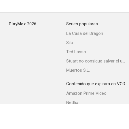
PlayMax
2026
Series populares
La Casa del Dragón
Silo
Ted Lasso
Stuart no consigue salvar el universo
Muertos S.L.
Contenido que expirara en VOD
Amazon Prime Video
Netflix
Filmin
Movistar+