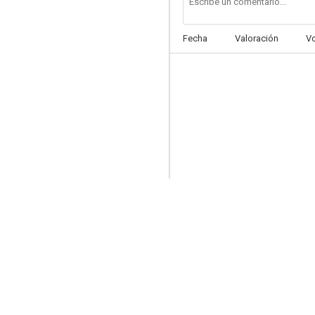
Fecha
Valoración
V