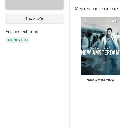
Mejores participaciones
Favorito/a
8.8
Enlaces externos
New Amsterdam
5.0