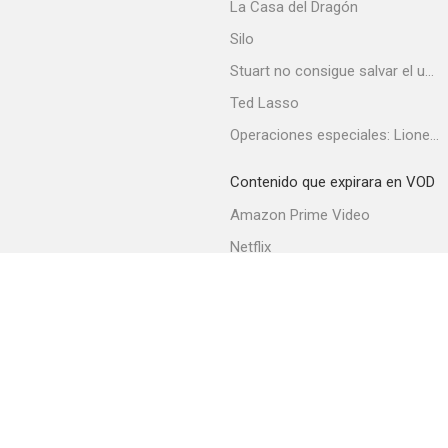
La Casa del Dragón
Silo
Stuart no consigue salvar el universo
Ted Lasso
Operaciones especiales: Lioness
Contenido que expirara en VOD
Amazon Prime Video
Netflix
Filmin
Movistar+
Movistar+ Fibra