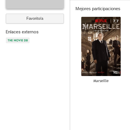
Mejores participaciones
Favorito/a
7.7
Enlaces externos
Marseille
--