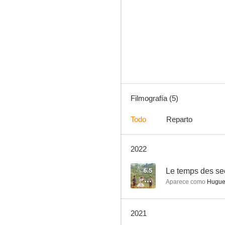
Alex Hugo: La dama blanca
Filmografía (5)
Todo
Reparto
2022
6.5
Le temps des se
Aparece como
Huguet
2021