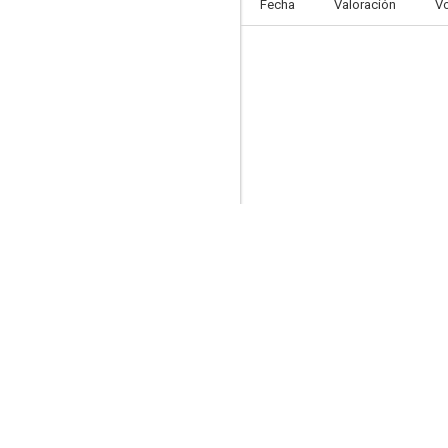
Fecha
Valoración
V