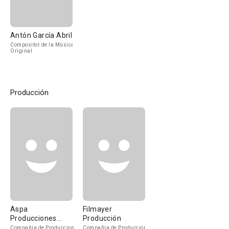
Antón García Abril
Compositor de la Música
Original
Producción
Aspa
Filmayer
Producciones
Producción
Cinematográficas
Compañía de Produccion
Compañía de Produccion