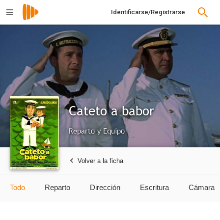
Identificarse/Registrarse
Cateto a babor
Reparto y Equipo
Volver a la ficha
Todo
Reparto
Dirección
Escritura
Cámara