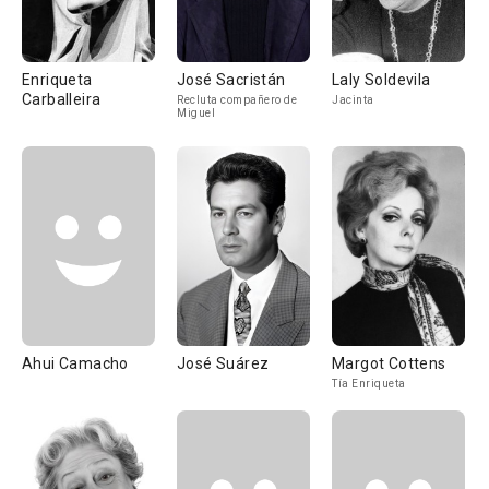
Enriqueta
José Sacristán
Laly Soldevila
Carballeira
Recluta compañero de
Jacinta
Miguel
Ahui Camacho
José Suárez
Margot Cottens
Tía Enriqueta