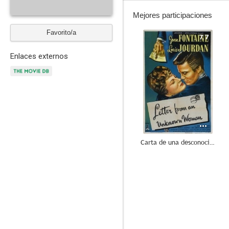
Mejores participaciones
Favorito/a
7.7
Enlaces externos
Carta de una desconocida
6.6