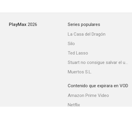
PlayMax
2026
Series populares
La Casa del Dragón
Silo
Ted Lasso
Stuart no consigue salvar el universo
Muertos S.L.
Contenido que expirara en VOD
Amazon Prime Video
Netflix
Filmin
Movistar+