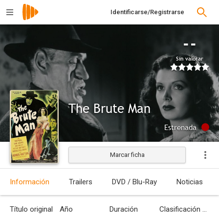
Identificarse/Registrarse
--
Sin valorar
The Brute Man
Estrenada
Marcar ficha
Información
Trailers
DVD / Blu-Ray
Noticias
Título original
Año
Duración
Clasificación por edades