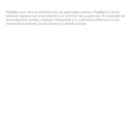
PlayMax solo ofrece información de películas y series, PlayMax no tiene
relación alguna con el productor o el director de la película. El copyright de
las imágenes, póster, carátula, fotografías y/o cubiertas pertenece a sus
respectivos autores, productoras y/o distribuidoras.