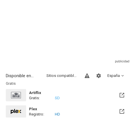
Disponible en...
Sitios compatibles
España
Gratis
Artiflix
Gratis:
SD
Plex
Registro:
HD