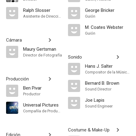
Ralph Slosser
George Bricker
Asistente de Dirección
Guión
M. Coates Webster
Guión
Cámara
Maury Gertsman
Director de Fotografía
Sonido
Hans J. Salter
Compositor de la Música Original
Producción
Bernard B. Brown
Ben Pivar
Sound Director
Productor
Joe Lapis
Universal Pictures
Sound Engineer
Compañía de Produccion
Costume & Make-Up
Edición