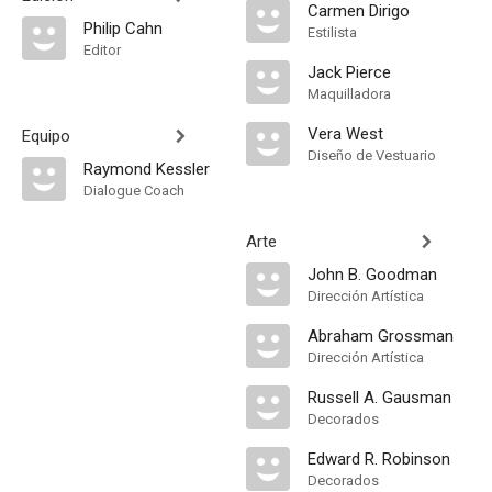
Carmen Dirigo
Philip Cahn
Estilista
Editor
Jack Pierce
Maquilladora
Vera West
Equipo
Diseño de Vestuario
Raymond Kessler
Dialogue Coach
Arte
John B. Goodman
Dirección Artística
Abraham Grossman
Dirección Artística
Russell A. Gausman
Decorados
Edward R. Robinson
Decorados