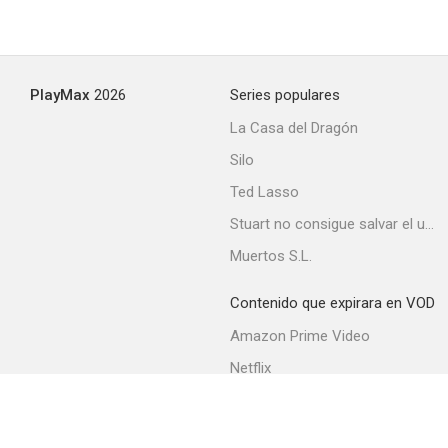
PlayMax
2026
Series populares
La Casa del Dragón
Silo
Ted Lasso
Stuart no consigue salvar el universo
Muertos S.L.
Contenido que expirara en VOD
Amazon Prime Video
Netflix
Filmin
Movistar+