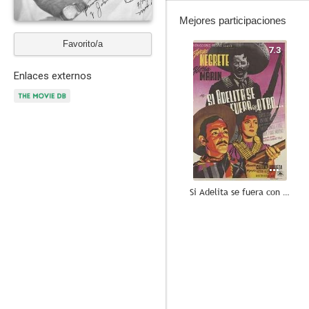
Mejores participaciones
Favorito/a
7.3
Enlaces externos
Si Adelita se fuera con otro
6.4