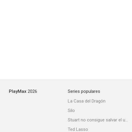
PlayMax
2026
Series populares
La Casa del Dragón
Silo
Stuart no consigue salvar el universo
Ted Lasso