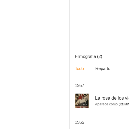
Filmografía (2)
Todo
Reparto
1957
--
La rosa de los v
Aparece como
(Itali
1955