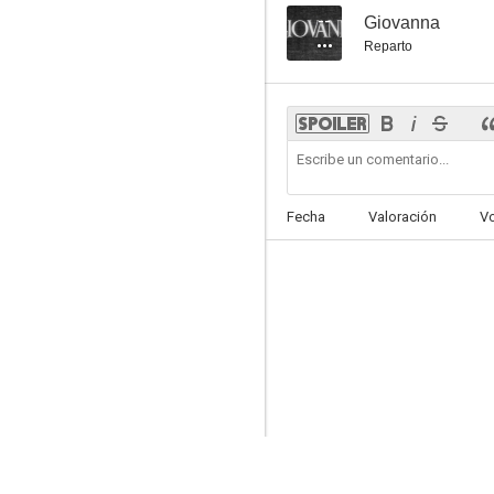
--
Giovanna
Reparto
Fecha
Valoración
V