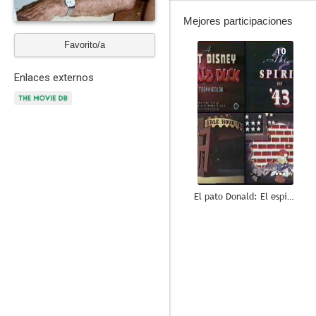
Mejores participaciones
Favorito/a
10
Enlaces externos
El pato Donald: El espíritu del 43
10