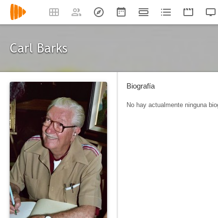
Carl Barks
Biografía
No hay actualmente ninguna biog