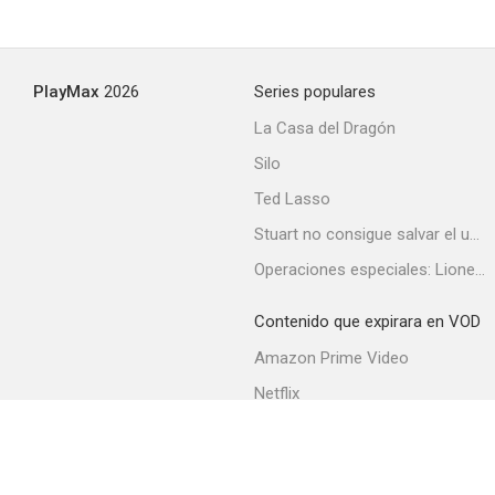
PlayMax
2026
Series populares
La Casa del Dragón
Silo
Ted Lasso
Stuart no consigue salvar el universo
Operaciones especiales: Lioness
Contenido que expirara en VOD
Amazon Prime Video
Netflix
Filmin
Movistar+