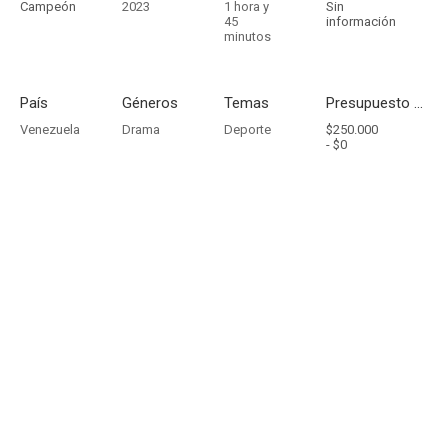
Campeón
2023
1 hora y
Sin
45
información
minutos
País
Géneros
Temas
Presupuesto - Ingresos
Venezuela
Drama
Deporte
$250.000
-
$0