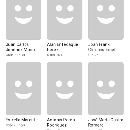
Juan Carlos
Alan Enfedaque
Joan Frank
Jiménez Marín
Pérez
Charansonnet
Child Buñuel
Child Dalí
Old Dalí
Estrella Morente
Antonio Perea
José María Castro
Rodríguez
Romero
Gypsy Singer