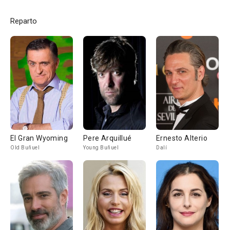
Reparto
El Gran Wyoming
Pere Arquillué
Ernesto Alterio
Old Buñuel
Young Buñuel
Dalí