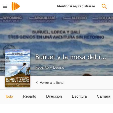
Identificarse/Registrarse
Buñuel y la mesa del rey Salomón
Reparto y Equipo
Volver a la ficha
Todo
Reparto
Dirección
Escritura
Cámara