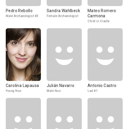
Pedro Rebollo
Sandra Wahlbeck
Mateo Romero
Carmona
Male Archaeologist #3
Female Archaeologist
Child in Cradle
Carolina Lapausa
Julián Navarro
Antonio Castro
Young Nun
Male Nun
Lad #1