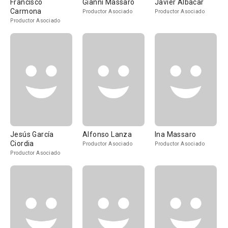
Francisco
Gianni Massaro
Javier Albacar
Carmona
Productor Asociado
Productor Asociado
Productor Asociado
Jesús García
Alfonso Lanza
Ina Massaro
Ciordia
Productor Asociado
Productor Asociado
Productor Asociado