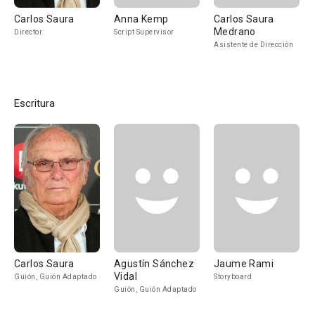
Carlos Saura
Anna Kemp
Carlos Saura
Medrano
Director
Script Supervisor
Asistente de Dirección
Escritura
Carlos Saura
Agustín Sánchez
Jaume Rami
Vidal
Guión, Guión Adaptado
Storyboard
Guión, Guión Adaptado