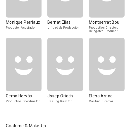
Monique Perriaux
Bernat Elias
Montserrat Bou
Productor Asociado
Unidad de Producción
Production Director,
Delegated Producer
Gema Hervás
Josep Oriach
Elena Arnao
Production Coordinator
Casting Director
Casting Director
Costume & Make-Up