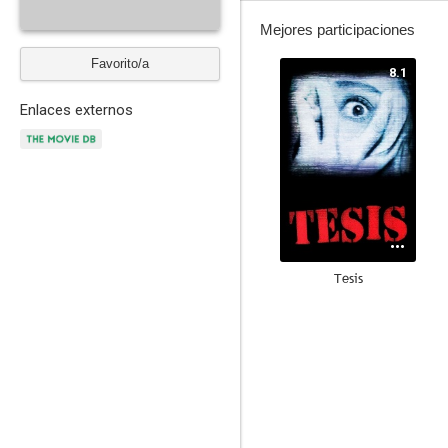
Mejores participaciones
Favorito/a
8.1
Enlaces externos
Tesis
7.5