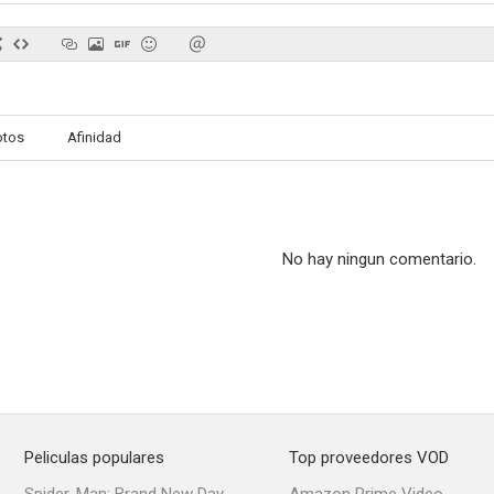
Androides Inc.
otos
Afinidad
No hay ningun comentario.
Peliculas populares
Top proveedores VOD