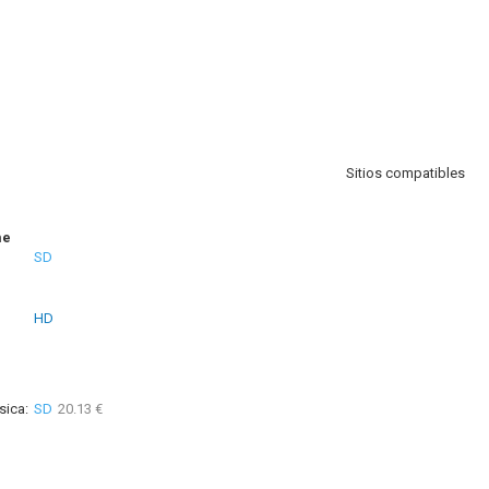
Sitios compatibles
me
SD
HD
sica:
SD
20.13 €