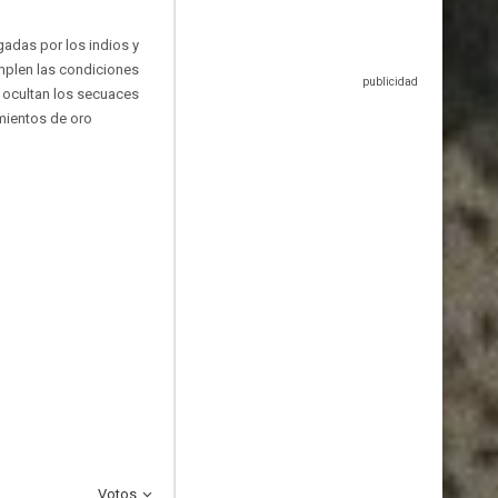
gadas por los indios y
mplen las condiciones
e ocultan los secuaces
mientos de oro
Votos