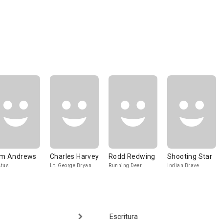
im Andrews
Charles Harvey
Rodd Redwing
Shooting Star
tus
Lt. George Bryan
Running Deer
Indian Brave
Escritura