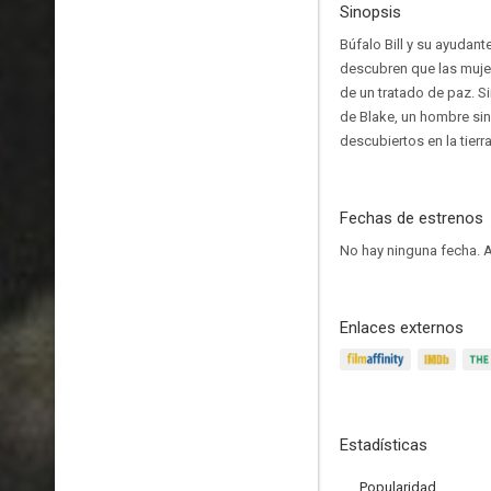
Sinopsis
Búfalo Bill y su ayudan
descubren que las mujer
de un tratado de paz. S
de Blake, un hombre si
descubiertos en la tierra
Fechas de estrenos
No hay ninguna fecha.
A
Enlaces externos
Estadísticas
Popularidad