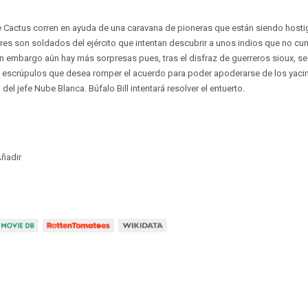
te Cactus corren en ayuda de una caravana de pioneras que están siendo hosti
es son soldados del ejército que intentan descubrir a unos indios que no cu
in embargo aún hay más sorpresas pues, tras el disfraz de guerreros sioux, s
n escrúpulos que desea romper el acuerdo para poder apoderarse de los yaci
 del jefe Nube Blanca. Búfalo Bill intentará resolver el entuerto.
ñadir