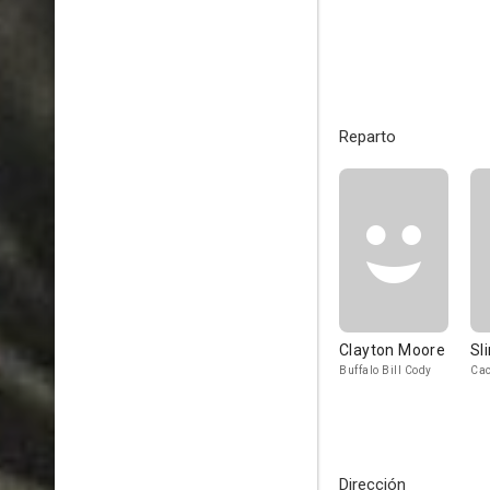
Reparto
Clayton Moore
Sl
Buffalo Bill Cody
Cac
Dirección