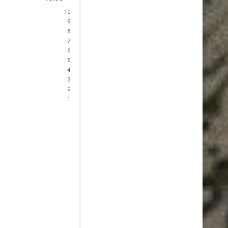
10
9
8
7
6
5
4
3
2
1