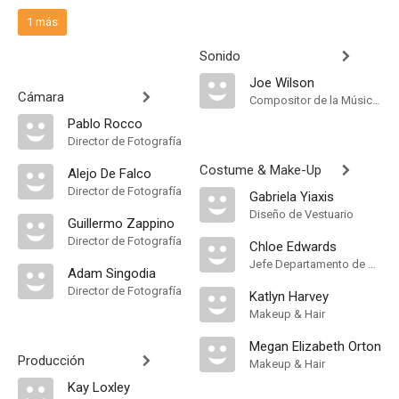
1 más
Sonido
Joe Wilson
Cámara
Compositor de la Música Original
Pablo Rocco
Director de Fotografía
Costume & Make-Up
Alejo De Falco
Director de Fotografía
Gabriela Yiaxis
Diseño de Vestuario
Guillermo Zappino
Director de Fotografía
Chloe Edwards
Jefe Departamento de Maquillaje
Adam Singodia
Director de Fotografía
Katlyn Harvey
Makeup & Hair
Megan Elizabeth Orton
Producción
Makeup & Hair
Kay Loxley