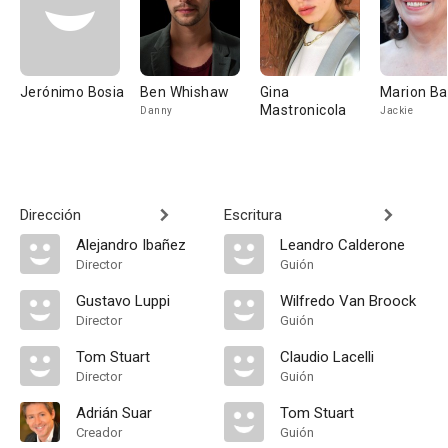
Jerónimo Bosia
Ben Whishaw
Gina
Marion Ba
Mastronicola
Danny
Jackie
Dirección
Escritura
Alejandro Ibañez
Leandro Calderone
Director
Guión
Gustavo Luppi
Wilfredo Van Broock
Director
Guión
Tom Stuart
Claudio Lacelli
Director
Guión
Adrián Suar
Tom Stuart
Creador
Guión