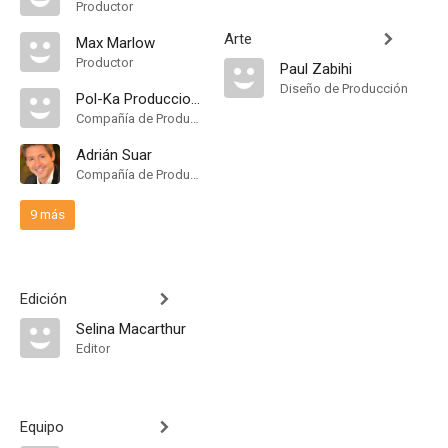
Productor
Arte
Max Marlow
Productor
Paul Zabihi
Diseño de Producción
Pol-Ka Producciones
Compañía de Produccion
Adrián Suar
Compañía de Produccion
9 más
Edición
Selina Macarthur
Editor
Equipo