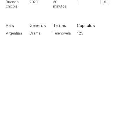
Buenos
2023
50
1
16+
chicos
minutos
País
Géneros
Temas
Capítulos
Argentina
Drama
Telenovela
125