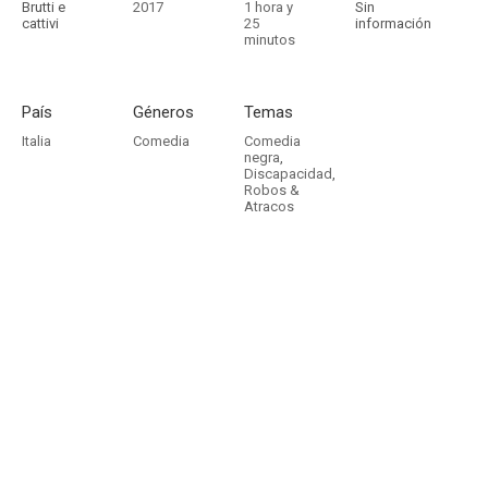
Brutti e
2017
1 hora y
Sin
cattivi
25
información
minutos
País
Géneros
Temas
Italia
Comedia
Comedia
negra
,
Discapacidad
,
Robos &
Atracos