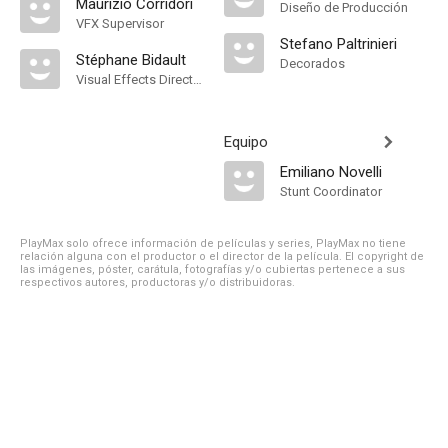
Maurizio Corridori
Diseño de Producción
VFX Supervisor
Stefano Paltrinieri
Stéphane Bidault
Decorados
Visual Effects Director
Equipo
Emiliano Novelli
Stunt Coordinator
PlayMax solo ofrece información de películas y series, PlayMax no tiene
relación alguna con el productor o el director de la película. El copyright de
las imágenes, póster, carátula, fotografías y/o cubiertas pertenece a sus
respectivos autores, productoras y/o distribuidoras.