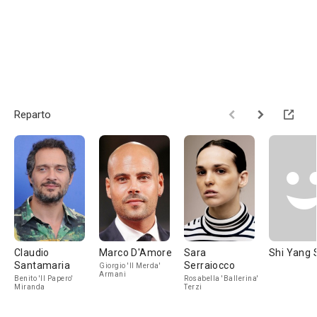
Reparto
Claudio
Marco D'Amore
Sara
Shi Yang 
Santamaria
Serraiocco
Giorgio 'Il Merda'
Armani
Benito 'Il Papero'
Rosabella 'Ballerina'
Miranda
Terzi