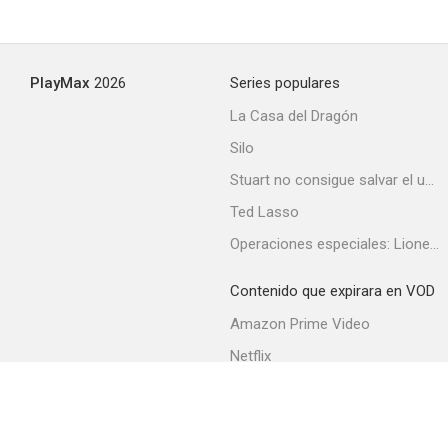
PlayMax
2026
Series populares
La Casa del Dragón
Silo
Stuart no consigue salvar el universo
Ted Lasso
Operaciones especiales: Lioness
Contenido que expirara en VOD
Amazon Prime Video
Netflix
Filmin
Movistar+