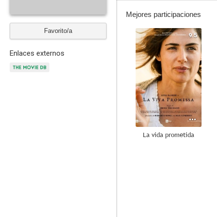
Mejores participaciones
Favorito/a
9.5
Enlaces externos
La vida prometida
6.5