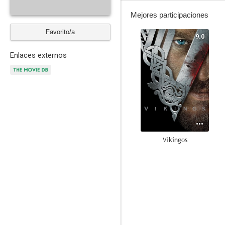
Mejores participaciones
Favorito/a
9.0
Enlaces externos
Vikingos
7.3