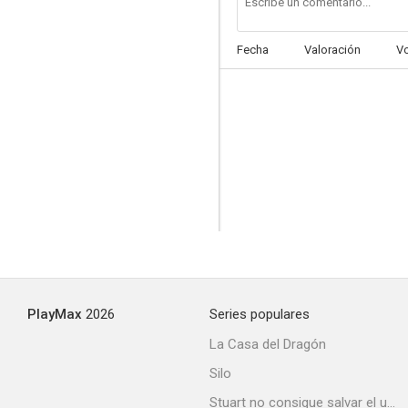
Fecha
Valoración
V
The Lilac Bus
PlayMax
2026
Series populares
La Casa del Dragón
Silo
Stuart no consigue salvar el universo