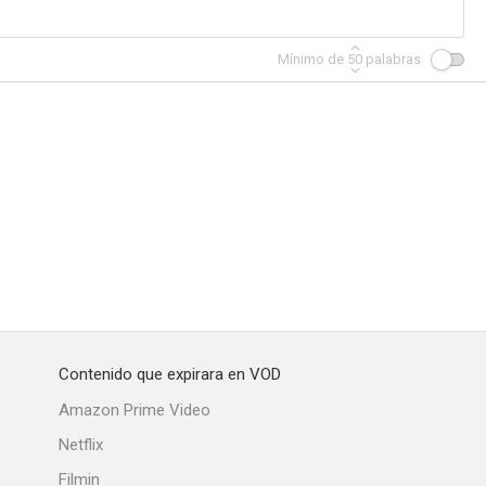
Mínimo de
50
palabras
Contenido que expirara en VOD
Amazon Prime Video
Netflix
Filmin