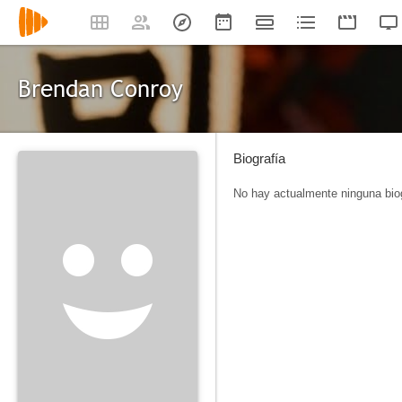
Brendan Conroy
Biografía
No hay actualmente ninguna biog