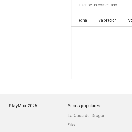
Fecha
Valoración
V
PlayMax
2026
Series populares
La Casa del Dragón
Silo