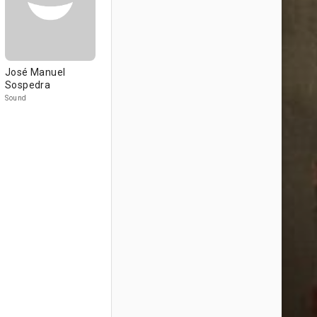
José Manuel
Sospedra
Sound