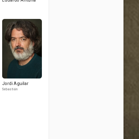
Eduardo Antuña
Jordi Aguilar
Sebastián