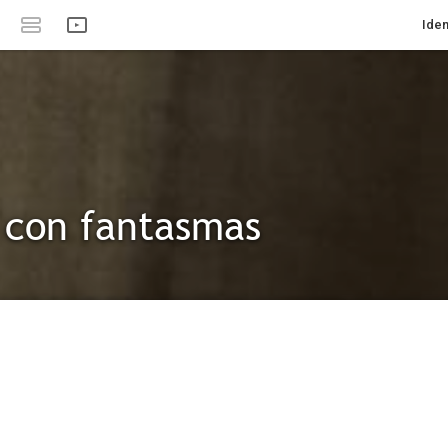
Iden
 con fantasmas