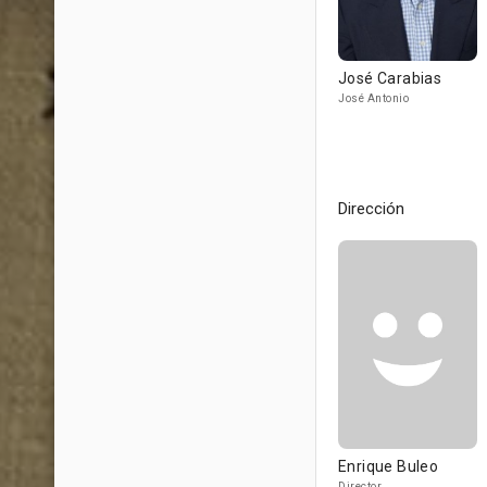
José Carabias
José Antonio
Dirección
Enrique Buleo
Director