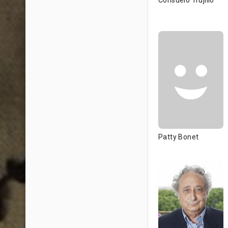
Consuelo Trujillo
Patty Bonet