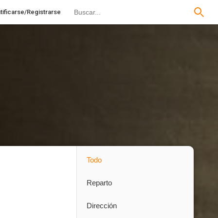
tificarse/Registrarse
Todo
Reparto
Dirección