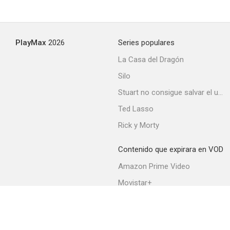
PlayMax
2026
Series populares
La Casa del Dragón
Silo
Stuart no consigue salvar el universo
Ted Lasso
Rick y Morty
Contenido que expirara en VOD
Amazon Prime Video
Movistar+
Netflix
Filmin