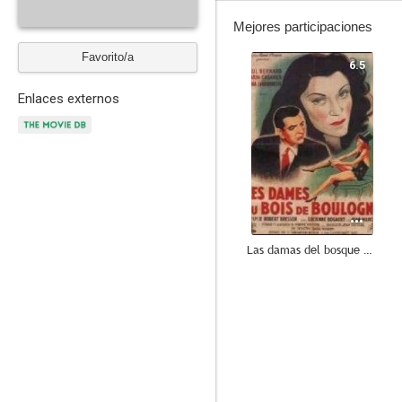
Mejores participaciones
Favorito/a
6.5
Enlaces externos
Las damas del bosque de Bolonia
--