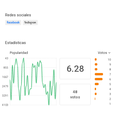
Redes sociales
Estadísticas
Popularidad
Votos
43
10
9
6.28
855
8
7
1667
6
5
2479
4
48
3
3291
votos
2
1
4103