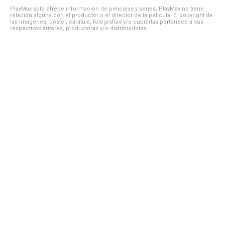
PlayMax solo ofrece información de películas y series, PlayMax no tiene
relación alguna con el productor o el director de la película. El copyright de
las imágenes, póster, carátula, fotografías y/o cubiertas pertenece a sus
respectivos autores, productoras y/o distribuidoras.