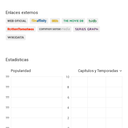
Enlaces externos
Estadísticas
Popularidad
Capítulos y Temporadas
???
10
???
8
???
6
???
4
???
2