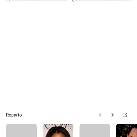
???
0
Reparto