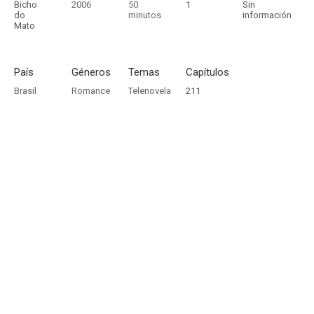
Bicho
2006
50
1
Sin
do
minutos
información
Mato
País
Géneros
Temas
Capítulos
Brasil
Romance
Telenovela
211