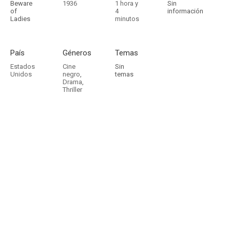
Beware
1936
1 hora y
Sin
of
4
información
Ladies
minutos
País
Géneros
Temas
Estados
Cine
Sin
Unidos
negro
,
temas
Drama
,
Thriller