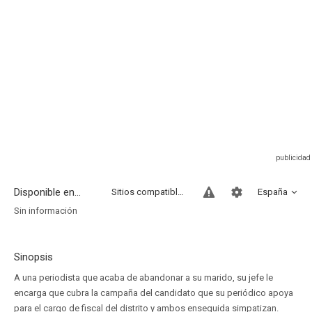
Disponible en...
Sitios compatibles
España
Sin información
Sinopsis
A una periodista que acaba de abandonar a su marido, su jefe le
encarga que cubra la campaña del candidato que su periódico apoya
para el cargo de fiscal del distrito y ambos enseguida simpatizan.