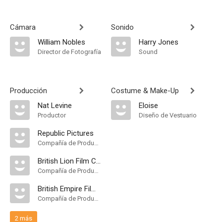
Cámara
Sonido
William Nobles
Harry Jones
Director de Fotografía
Sound
Producción
Costume & Make-Up
Nat Levine
Eloise
Productor
Diseño de Vestuario
Republic Pictures
Compañía de Produccion
British Lion Film Corporation
Compañía de Produccion
British Empire Films Australia
Compañía de Produccion
2 más