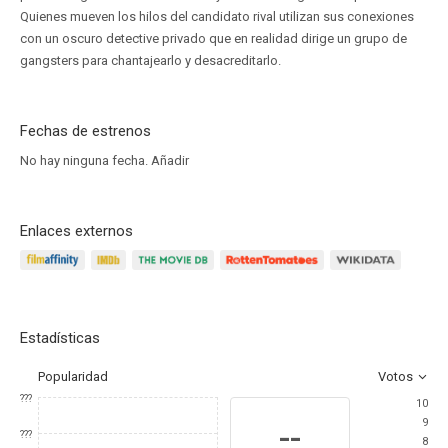
Quienes mueven los hilos del candidato rival utilizan sus conexiones
con un oscuro detective privado que en realidad dirige un grupo de
gangsters para chantajearlo y desacreditarlo.
Fechas de estrenos
No hay ninguna fecha.
Añadir
Enlaces externos
Estadísticas
Popularidad
Votos
???
10
9
--
???
8