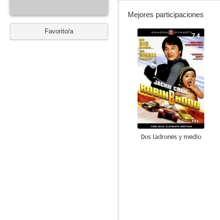
Mejores participaciones
Favorito/a
7.4
Dos ladrones y medio
6.7