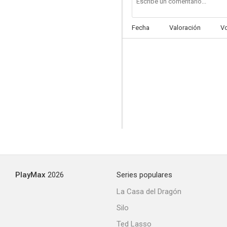
Fecha
Valoración
V
PlayMax
2026
Series populares
La Casa del Dragón
Silo
Ted Lasso