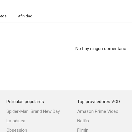
otos
Afinidad
No hay ningun comentario.
Peliculas populares
Top proveedores VOD
Spider-Man: Brand New Day
Amazon Prime Video
La odisea
Netflix
Obsession
Filmin