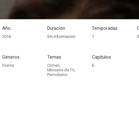
Año
Duración
Temporadas
2018
Sin información
1
S
Géneros
Temas
Capítulos
Drama
Crimen
,
6
Miniserie de TV
,
Periodismo