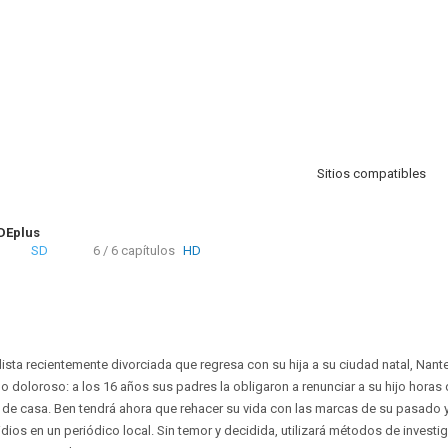
Sitios compatibles
Eplus
SD
6 / 6 capítulos
HD
ista recientemente divorciada que regresa con su hija a su ciudad natal, Nante
 doloroso: a los 16 años sus padres la obligaron a renunciar a su hijo horas
de casa. Ben tendrá ahora que rehacer su vida con las marcas de su pasado 
dios en un periódico local. Sin temor y decidida, utilizará métodos de invest