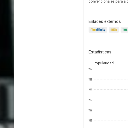
convencionales para alc
Enlaces externos
Estadísticas
Popularidad
???
???
???
???
???
???