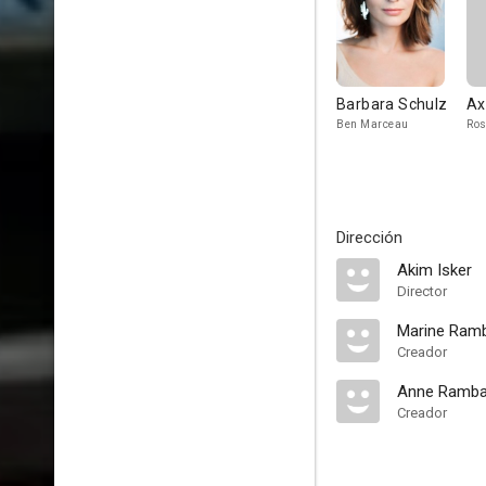
Barbara Schulz
Ax
Ben Marceau
Ros
Dirección
Akim Isker
Director
Marine Ram
Creador
Anne Ramb
Creador