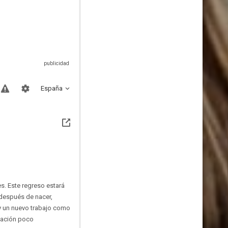
España
s. Este regreso estará
 después de nacer,
y un nuevo trabajo como
igación poco