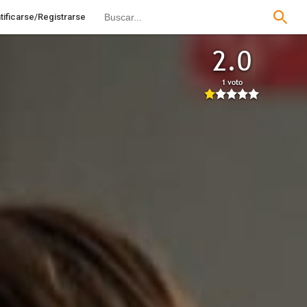
tificarse/Registrarse
2.0
1 voto