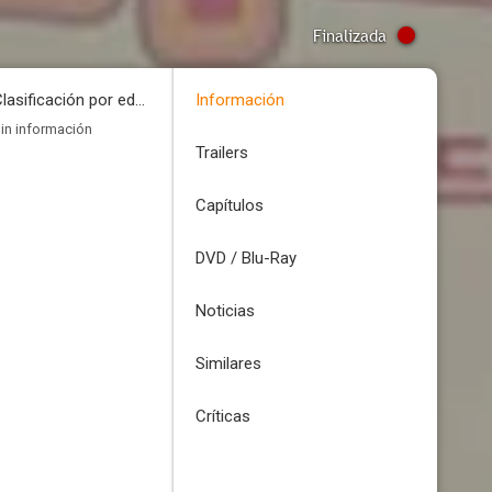
Finalizada
Clasificación por edades
Información
in información
Trailers
Capítulos
DVD / Blu-Ray
Noticias
Similares
Críticas