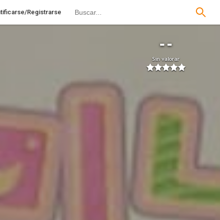
tificarse/Registrarse
--
Sin valorar