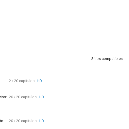
Sitios compatibles
2 / 20 capítulos
HD
ios:
20 / 20 capítulos
HD
ón:
20 / 20 capítulos
HD