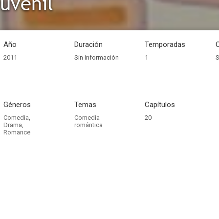
juvenil
Año
Duración
Temporadas
2011
Sin información
1
S
Géneros
Temas
Capítulos
Comedia
,
Comedia
20
Drama
,
romántica
Romance