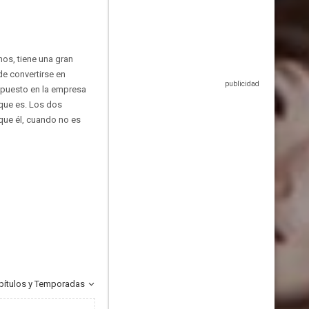
os, tiene una gran
de convertirse en
 puesto en la empresa
 que es. Los dos
que él, cuando no es
pítulos y Temporadas