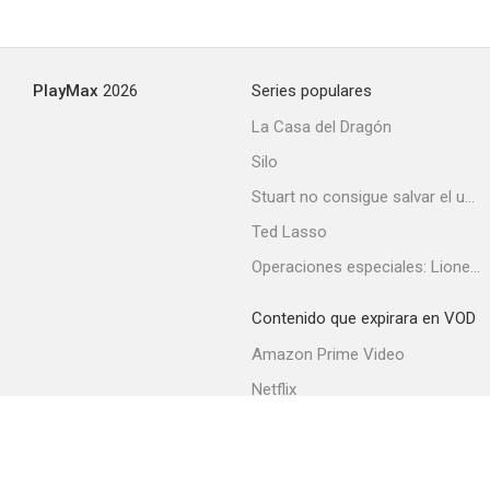
PlayMax
2026
Series populares
La Casa del Dragón
Silo
Stuart no consigue salvar el universo
Ted Lasso
Operaciones especiales: Lioness
Contenido que expirara en VOD
Amazon Prime Video
Netflix
Filmin
Movistar+