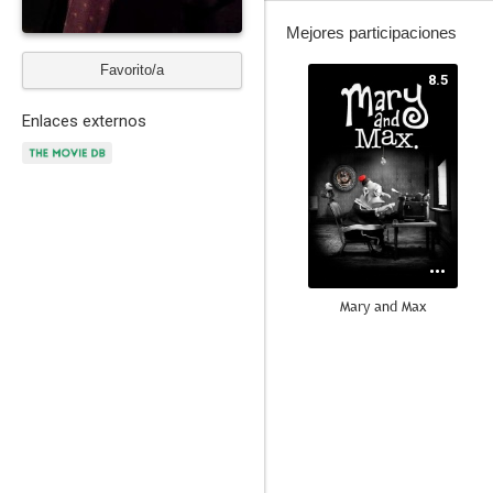
Mejores participaciones
Favorito/a
8.5
Enlaces externos
Mary and Max
7.8