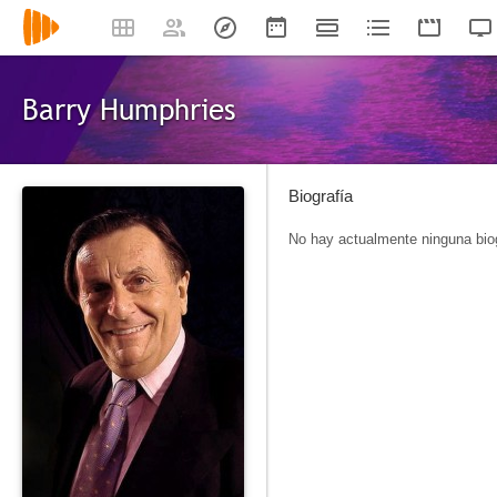
Barry Humphries
Biografía
No hay actualmente ninguna biog