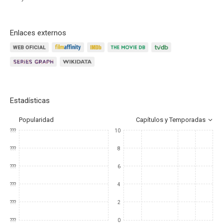
Enlaces externos
Estadísticas
Popularidad
Capítulos y Temporadas
???
10
???
8
???
6
???
4
???
2
???
0