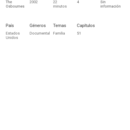
The
2002
22
4
Sin
Osbournes
minutos
información
País
Géneros
Temas
Capítulos
Estados
Documental
Familia
51
Unidos