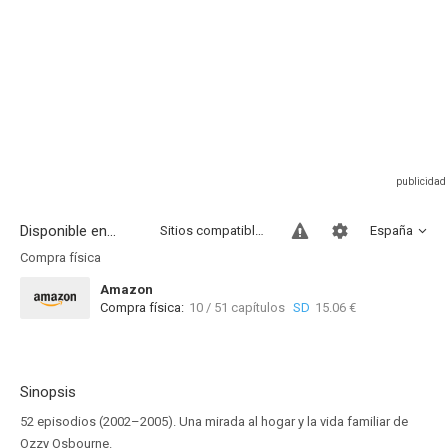
Disponible en...
Sitios compatibles
España
Compra física
Amazon
Compra física:
10 / 51 capítulos
SD
15.06 €
Sinopsis
52 episodios (2002–2005). Una mirada al hogar y la vida familiar de
Ozzy Osbourne.