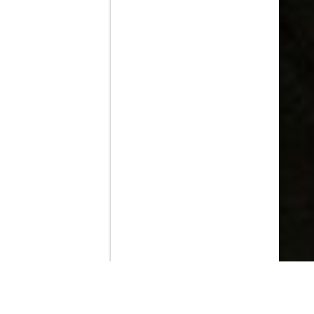
Contenido que expirara en VOD
Amazon Prime Video