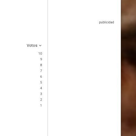
Votos
10
9
8
7
6
5
4
3
2
1