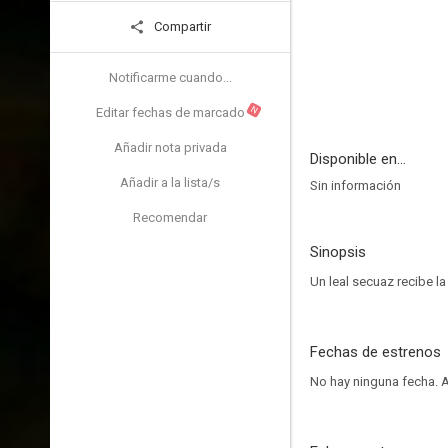
Compartir
Notificarme cuando...
N
Editar fechas de marcado
Añadir nota privada
Disponible en...
Añadir a la lista/s
Sin información
Recomendar
Sinopsis
Un leal secuaz recibe l
Fechas de estrenos
No hay ninguna fecha.
A