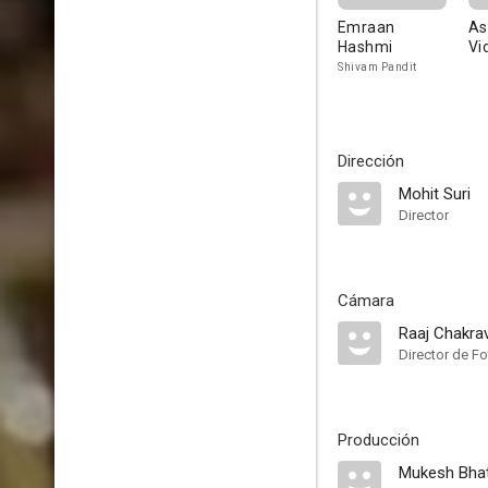
Emraan
As
Hashmi
Vi
Shivam Pandit
Dirección
Mohit Suri
Director
Cámara
Raaj Chakrav
Director de Fo
Producción
Mukesh Bha