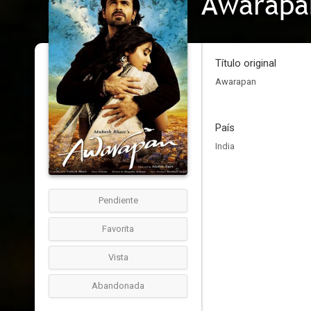
Awarapa
Título original
Awarapan
País
India
Pendiente
Favorita
Vista
Abandonada