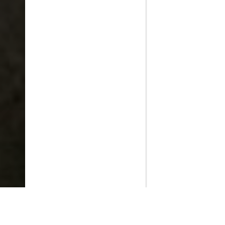
PlayMax
2026
Series populares
La Casa del Dragón