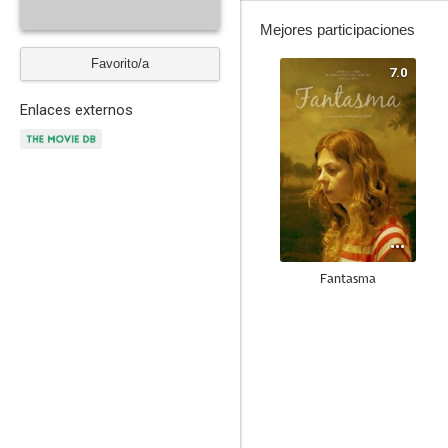
Mejores participaciones
Favorito/a
7.0
Enlaces externos
Fantasma
--