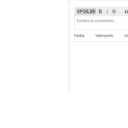
Fecha
Valoración
V