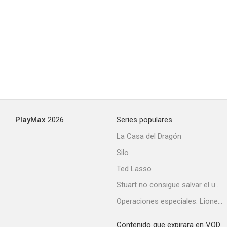
PlayMax
2026
Series populares
La Casa del Dragón
Silo
Ted Lasso
Stuart no consigue salvar el universo
Operaciones especiales: Lioness
Contenido que expirara en VOD