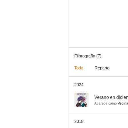
Luz Azul
--
Filmografía (7)
Todo
Reparto
2024
Fantasma
6.4
Verano en dicie
Aparece como
Vecin
2018