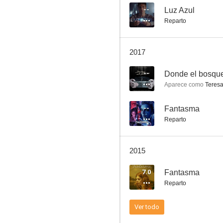
--
Luz Azul
Reparto
2017
--
Donde el bosqu
Aparece como
Teresa 
--
Fantasma
Reparto
2015
7.0
Fantasma
Reparto
Ver todo