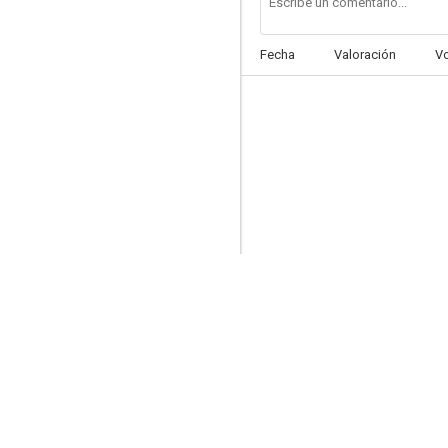
Fecha
Valoración
V