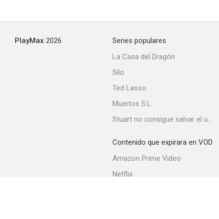
PlayMax
2026
Series populares
La Casa del Dragón
Silo
Ted Lasso
Muertos S.L.
Stuart no consigue salvar el universo
Contenido que expirara en VOD
Amazon Prime Video
Netflix
Movistar+
Filmin