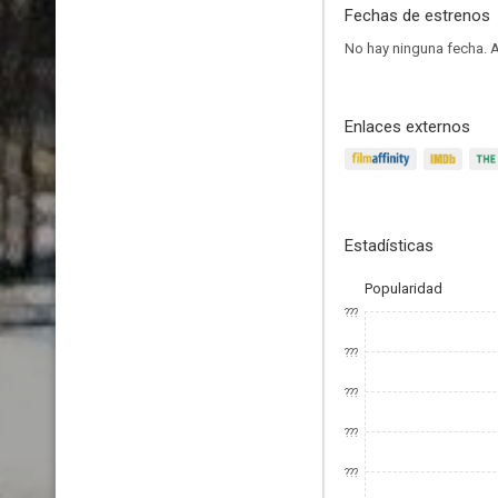
Fechas de estrenos
No hay ninguna fecha.
A
Enlaces externos
Estadísticas
Popularidad
???
???
???
???
???