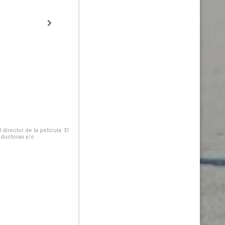
irector de la película. El
oductoras y/o