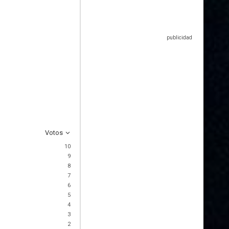
Votos
10
9
8
7
6
5
4
3
2