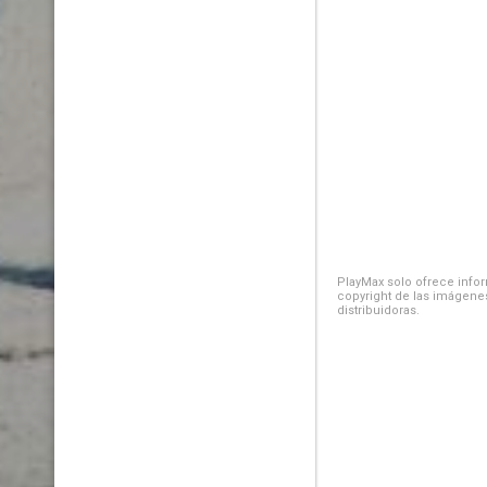
PlayMax solo ofrece inform
copyright de las imágenes
distribuidoras.