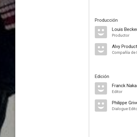
Producción
Louis Becke
Productor
Alvy Produc
Compañía de 
Edición
Franck Nak
Editor
Philippe Griv
Dialogue Edit