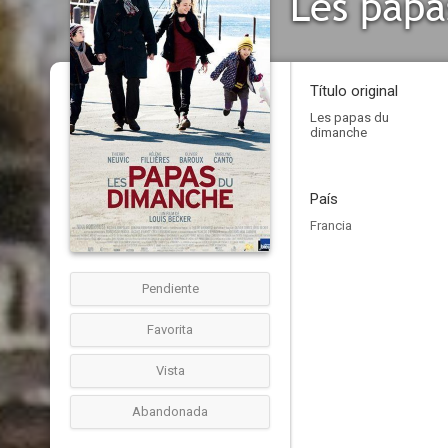
Les papa
Título original
Les papas du
dimanche
País
Francia
Pendiente
Favorita
Vista
Abandonada