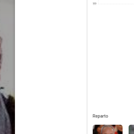
???
Reparto