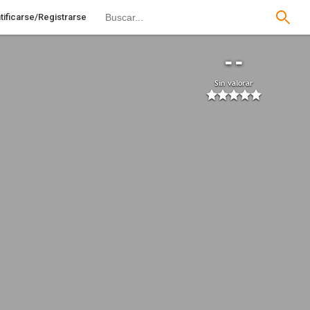
tificarse/Registrarse
--
Sin valorar