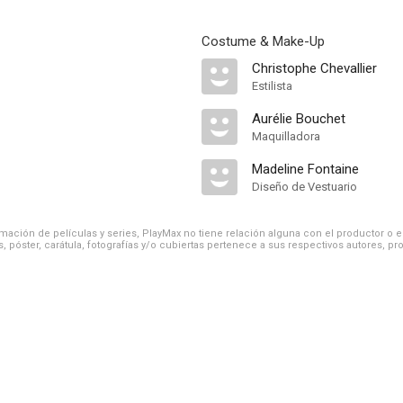
Costume & Make-Up
Christophe Chevallier
Estilista
Aurélie Bouchet
Maquilladora
Madeline Fontaine
Diseño de Vestuario
ación de películas y series, PlayMax no tiene relación alguna con el productor o el d
, póster, carátula, fotografías y/o cubiertas pertenece a sus respectivos autores, pr