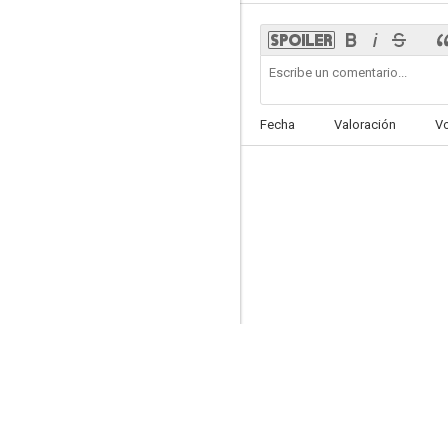
Fecha
Valoración
V