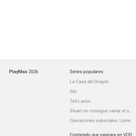
PlayMax
2026
Series populares
La Casa del Dragón
Silo
Ted Lasso
Stuart no consigue salvar el universo
Operaciones especiales: Lioness
Contenido que expirara en VOD