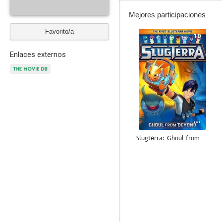
Mejores participaciones
Favorito/a
10
Enlaces externos
Slugterra: Ghoul from Beyond
10